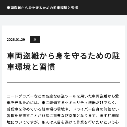
車両盗難から身を守るための駐車環境と習慣
2026.01.29
車
車両盗難から身を守るための駐
車環境と習慣
コードグラバーなどの高度な窃盗ツールを用いた車両盗難から愛
車を守るためには、車に装備するセキュリティ機器だけでなく、
普段車を停めている駐車場の環境や、ドライバー自身の何気ない
習慣を見直すことが非常に重要な防衛策となります。まず駐車環
境についてですが、犯人は人目を避けて作業を行いたいという心